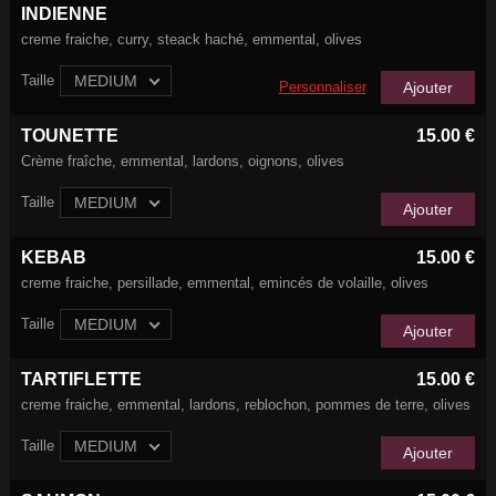
INDIENNE
creme fraiche, curry, steack haché, emmental, olives
Taille
MEDIUM
Personnaliser
Ajouter
TOUNETTE
15.00 €
Crème fraîche, emmental, lardons, oignons, olives
Taille
MEDIUM
Ajouter
KEBAB
15.00 €
creme fraiche, persillade, emmental, emincés de volaille, olives
Taille
MEDIUM
Ajouter
TARTIFLETTE
15.00 €
creme fraiche, emmental, lardons, reblochon, pommes de terre, olives
Taille
MEDIUM
Ajouter