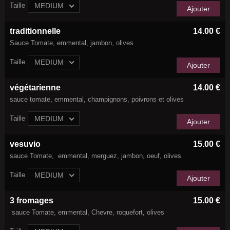
Taille
MEDIUM
Ajouter
traditionnelle
14.00 €
Sauce Tomate, emmental, jambon, olives
Taille
MEDIUM
Ajouter
végétarienne
14.00 €
sauce tomate, emmental, champignons, poivrons et olives
Taille
MEDIUM
Ajouter
vesuvio
15.00 €
sauce Tomate, emmental, merguez, jambon, oeuf, olives
Taille
MEDIUM
Ajouter
3 fromages
15.00 €
sauce Tomate, emmental, Chevre, roquefort, olives