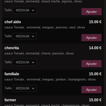
sauce Tomate, emmental, steack haché, oignons, olives
Taille
MEDIUM
Ajouter
chef aldo
15.00 €
sauce Tomate, emmental, merguez, poivrons, oeuf, olives
Taille
MEDIUM
Ajouter
chevrita
14.00 €
sauce Tomate, emmental, chevre, poivrons, olives
Taille
MEDIUM
Ajouter
familiale
15.00 €
sauce Tomate, emmental, merguez, jambon, champignons, olives
Taille
MEDIUM
Ajouter
farmer
15.00 €
sauce Tomate, emmental, steack haché, champignons, olives