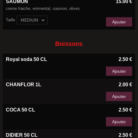
SAUMON
15.00 €
creme fraiche, emmental, saumon, olives
Taille
MEDIUM
Ajouter
Boissons
Royal soda 50 CL
2.50 €
Ajouter
CHANFLOR 1L
2.00 €
Ajouter
COCA 50 CL
2.50 €
Ajouter
DIDIER 50 CL
2.50 €