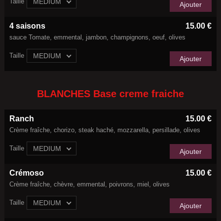
Taille
MEDIUM
Ajouter
4 saisons
15.00 €
sauce Tomate, emmental, jambon, champignons, oeuf, olives
Taille
MEDIUM
Ajouter
BLANCHES Base creme fraiche
Ranch
15.00 €
Crème fraîche, chorizo, steak haché, mozzarella, persillade, olives
Taille
MEDIUM
Ajouter
Crémoso
15.00 €
Crème fraîche, chèvre, emmental, poivrons, miel, olives
Taille
MEDIUM
Ajouter