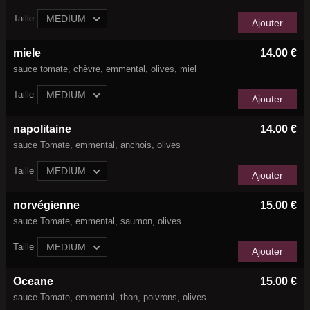
Taille
MEDIUM
Ajouter
miele
14.00 €
sauce tomate, chèvre, emmental, olives, miel
Taille
MEDIUM
Ajouter
napolitaine
14.00 €
sauce Tomate, emmental, anchois, olives
Taille
MEDIUM
Ajouter
norvégienne
15.00 €
sauce Tomate, emmental, saumon, olives
Taille
MEDIUM
Ajouter
Oceane
15.00 €
sauce Tomate, emmental, thon, poivrons, olives