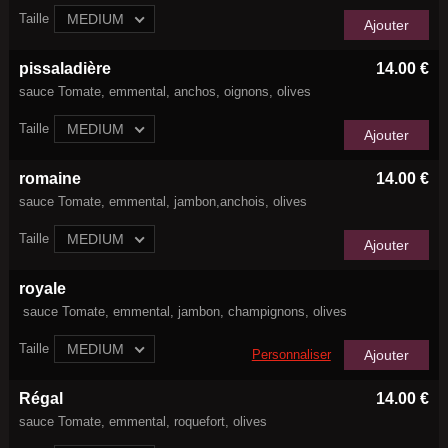
Taille
MEDIUM
Ajouter
pissaladière
14.00 €
sauce Tomate, emmental, anchos, oignons, olives
Taille
MEDIUM
Ajouter
romaine
14.00 €
sauce Tomate, emmental, jambon,anchois, olives
Taille
MEDIUM
Ajouter
royale
sauce Tomate, emmental, jambon, champignons, olives
Taille
MEDIUM
Personnaliser
Ajouter
Régal
14.00 €
sauce Tomate, emmental, roquefort, olives