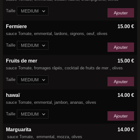
Taille
MEDIUM
Ajouter
Fermiere
15.00 €
sauce Tomate, emmental, lardons, oignons, oeuf, olives
Taille
MEDIUM
Ajouter
Fruits de mer
15.00 €
sauce Tomate, fromages râpés, cocktail de fruits de mer , olives
Taille
MEDIUM
Ajouter
hawaï
14.00 €
sauce Tomate, emmental, jambon, ananas, olives
Taille
MEDIUM
Ajouter
Marguarita
14.00 €
sauce Tomate, emmental, mozza, olives